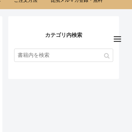
へ
ご注文方法
昆虫メルマガ登録・無料
カテゴリ内検索