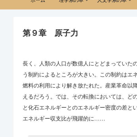
ホーム
理学系の本
人文学系の本
第９章 原子力
長く、人類の人口が数億人にとどまっていた
う制約によるところが大きい。この制約はエ
燃料の利用により解き放たれた。産業革命以
えるだろう。では、その転換においては、どの
と化石エネルギーとのエネルギー密度の差と
エネルギー収支比が飛躍的に……