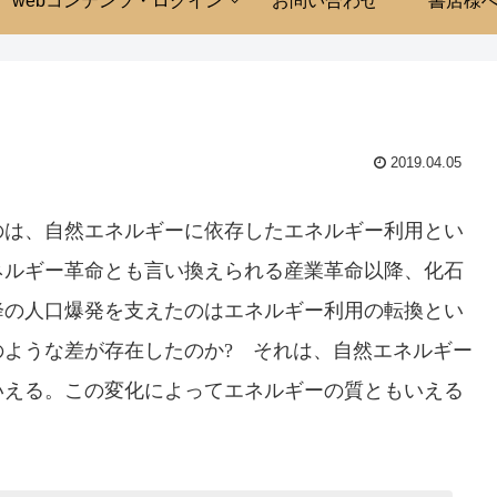
webコンテンツ・ログイン
お問い合わせ
書店様
2019.04.05
のは、自然エネルギーに依存したエネルギー利用とい
ネルギー革命とも言い換えられる産業革命以降、化石
降の人口爆発を支えたのはエネルギー利用の転換とい
ような差が存在したのか? それは、自然エネルギー
いえる。この変化によってエネルギーの質ともいえる