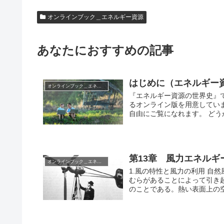
オンラインブック＿エネルギー資源
あなたにおすすめの記事
はじめに（エネルギー
オンラインブック＿エネルギー資源
『エネルギー資源の世界史』
るオンライン版を用意してい
自由にご覧になれます。 どう
第13章 風力エネルギ
オンラインブック＿エネルギー資源
1.風の特性と風力の利用 自
むらがあることによって引き
のことである。熱い表面上の