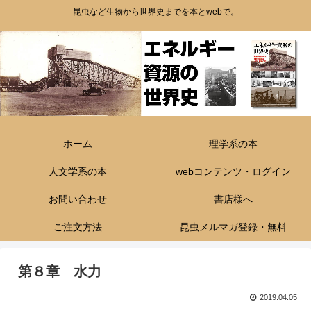
昆虫など生物から世界史までを本とwebで。
ホーム
理学系の本
人文学系の本
webコンテンツ・ログイン
お問い合わせ
書店様へ
ご注文方法
昆虫メルマガ登録・無料
第８章 水力
2019.04.05