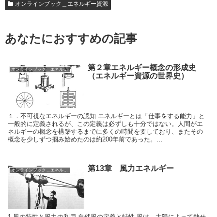
オンラインブック＿エネルギー資源
あなたにおすすめの記事
第２章エネルギー概念の形成史
オンラインブック＿エネルギー資源
（エネルギー資源の世界史）
１．不可視なエネルギーの認知 エネルギーとは「仕事をする能力」と
一般的に定義されるが、この定義は必ずしも十分ではない。人間がエ
ネルギーの概念を構築するまでに多くの時間を要しており、またその
概念を少しずつ掴み始めたのは約200年前であった。…
第13章 風力エネルギー
オンラインブック＿エネルギー資源
1.風の特性と風力の利用 自然風の定義と特性 風は、太陽によって熱せ