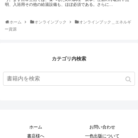
明、入浴用その他の給湯設備も、ほぼ必須である。さらに…
ホーム
オンラインブック
オンラインブック＿エネルギ
ー資源
カテゴリ内検索
ホーム
お問い合わせ
書店様へ
一色出版について