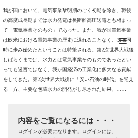
我が国において、電気事業黎明期のごく初期を除き、戦後
の高度成長期までは水力発電は長距離高圧送電とも相まっ
て「電気事業そのもの」であった。また、我が国電気事業
は欧米における電気事業の歴史に遅れることなく、ほぼ同
時に歩み始めたということは特筆される。第2次世界大戦後
しばらくまでは、水力とは電気事業そのものであったとい
っても過言ではなく、我が国経済の工業化に多大なる貢献
をしてきた。第2次世界大戦後に「安い石油の時代」を迎え
る一方、主要な包蔵水力の開発がし尽された結果、……
内容をご覧になるには・・・
ログインが必要になります。ログインには、