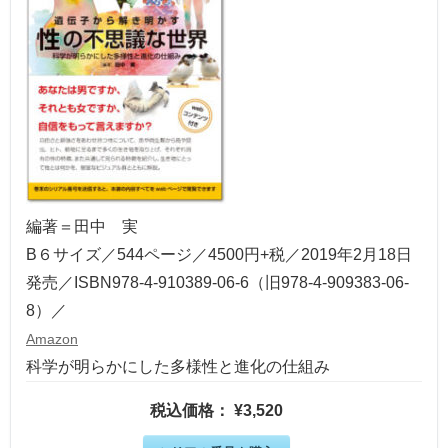
編著＝田中 実
B６サイズ／544ページ／4500円+税／2019年2月18日
発売／ISBN978-4-910389-06-6（旧978-4-909383-06-
8）／
Amazon
科学が明らかにした多様性と進化の仕組み
税込価格： ¥3,520