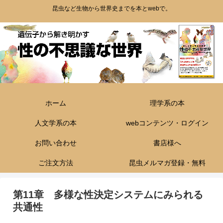
昆虫など生物から世界史までを本とwebで。
ホーム
理学系の本
人文学系の本
webコンテンツ・ログイン
お問い合わせ
書店様へ
ご注文方法
昆虫メルマガ登録・無料
第11章 多様な性決定システムにみられる
共通性