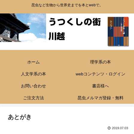
昆虫など生物から世界史までを本とwebで。
ホーム
理学系の本
人文学系の本
webコンテンツ・ログイン
お問い合わせ
書店様へ
ご注文方法
昆虫メルマガ登録・無料
あとがき
2019.07.03