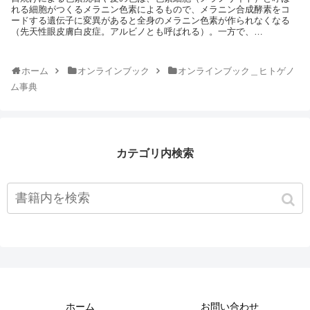
れる細胞がつくるメラニン色素によるもので、メラニン合成酵素をコ
ードする遺伝子に変異があると全身のメラニン色素が作られなくなる
（先天性眼皮膚白皮症。アルビノとも呼ばれる）。一方で、…
ホーム
オンラインブック
オンラインブック＿ヒトゲノ
ム事典
カテゴリ内検索
ホーム
お問い合わせ