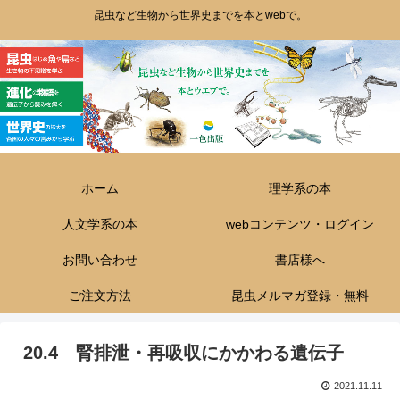
昆虫など生物から世界史までを本とwebで。
ホーム
理学系の本
人文学系の本
webコンテンツ・ログイン
お問い合わせ
書店様へ
ご注文方法
昆虫メルマガ登録・無料
20.4 腎排泄・再吸収にかかわる遺伝子
2021.11.11