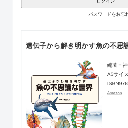
パスワードをお忘
遺伝子から解き明かす魚の不思
編著＝神
A5サイズ
ISBN978
Amazon