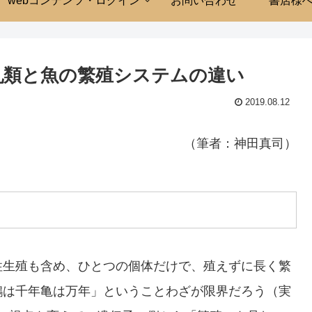
webコンテンツ・ログイン
お問い合わせ
書店様
哺乳類と魚の繁殖システムの違い
2019.08.12
（筆者：神田真司）
性生殖も含め、ひとつの個体だけで、殖えずに長く繁
鶴は千年亀は万年」ということわざが限界だろう（実