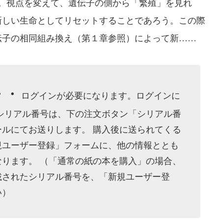
）。視点を変えて、遺伝子の側から「繁殖」を見れ
新しい生命としてリセットすることであろう。この際
伝子の相同組み換え（第１章参照）によって新……
・・
ログインが必要になります。ログインに
シリアル番号は、下の注文ボタン「シリアル番
ルにてお送りします。 購入後に送られてくる
規ユーザー登録」フォームに、他の情報ととも
ります。 （「通常の紙の本を購入」の場合、
載されたシリアル番号を、「新規ユーザー登
い）