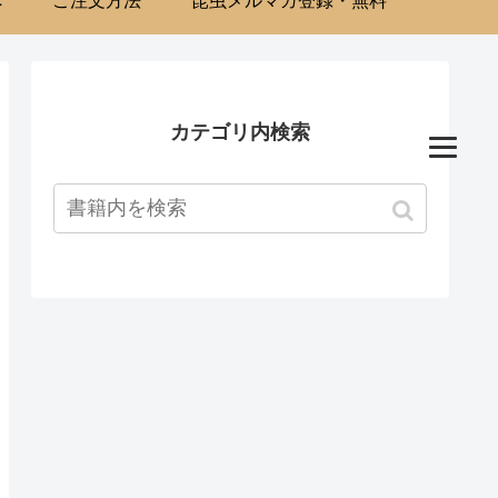
へ
ご注文方法
昆虫メルマガ登録・無料
カテゴリ内検索