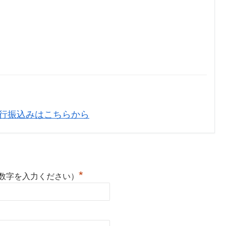
行振込みはこちらから
*
英数字を入力ください）