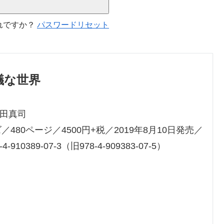
れですか？
パスワードリセット
議な世界
田真司
／480ページ／4500円+税／2019年8月10日発売／
-4-910389-07-3（旧978-4-909383-07-5）