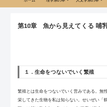
ホーム
理学系の本
人文学系の本
第10章 魚から見えてくる 
１．生命をつないでいく繁殖
繁殖とは生命をつないでいく営みである。無
栄してきた生物を私は知らない。せいぜい「