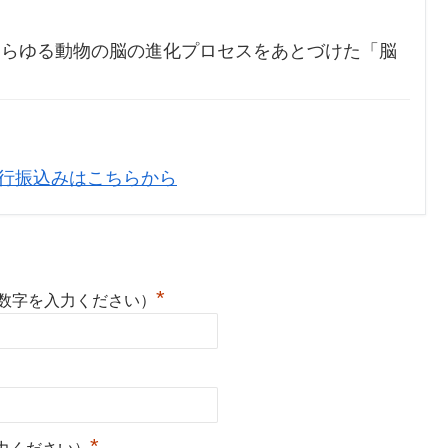
あらゆる動物の脳の進化プロセスをあとづけた「脳
行振込みはこちらから
*
英数字を入力ください）
*