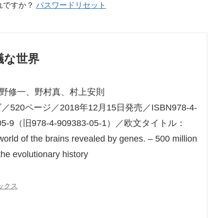
れですか？
パスワードリセット
議な世界
野修一、野村真、村上安則
／520ページ／2018年12月15日発売／ISBN978-4-
-05-9（旧978-4-909383-05-1）／欧文タイトル：
orld of the brains revealed by genes. – 500 million
the evolutionary history
ブックス