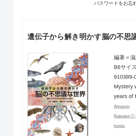
パスワードをお忘
遺伝子から解き明かす脳の不思
編著＝滋
B6サイズ
910389
Mystery w
years of 
Amazon
Rakuten
honto