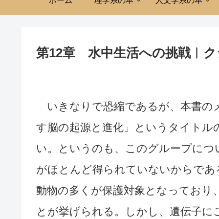
ホーム
理学系の本
人文学系の本
第12章 水中生活への挑戦︱
いきなりで恐縮であるが、本書のメ
す脳の起源と進化」というタイトル
い。というのも、このグループにつ
がほとんど得られていないからであ
動物の多くが保護対象となっており
とが挙げられる。しかし、遺伝子に