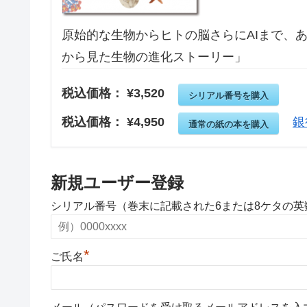
原始的な生物からヒトの脳さらにAIまで、
から見た生物の進化ストーリー」
税込価格： ¥3,520
シリアル番号を購入
税込価格： ¥4,950
銀
通常の紙の本を購入
新規ユーザー登録
シリアル番号（巻末に記載された6または8ケタの
*
ご氏名