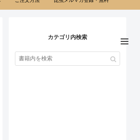
へ
ご注文方法
昆虫メルマガ登録・無料
カテゴリ内検索