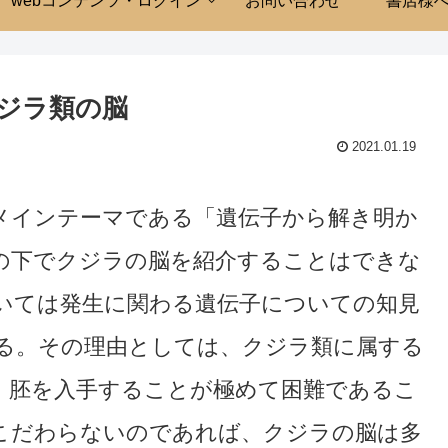
webコンテンツ・ログイン
お問い合わせ
書店様
クジラ類の脳
2021.01.19
インテーマである「遺伝子から解き明か
の下でクジラの脳を紹介することはできな
いては発生に関わる遺伝子についての知見
る。その理由としては、クジラ類に属する
、胚を入手することが極めて困難であるこ
こだわらないのであれば、クジラの脳は多