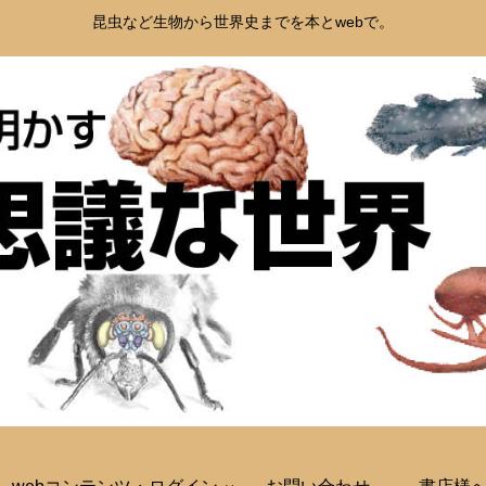
昆虫など生物から世界史までを本とwebで。