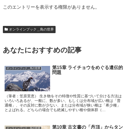
このエントリーを表示する権限がありません。
オンラインブック＿鳥の世界
あなたにおすすめの記事
第15章 ライチョウをめぐる遺伝的
オンラインブック＿鳥の世界
問題
（筆者：笠原里恵） 生き物をその特徴や性質に基づいて分ける方法は
いろいろあるが、一般に、数が多い、もしくは分布域が広い種は「普
通種」、その反対に数が少ない、または分布域が狭い種は「希少種」
とよばれる。どちらの場合でも絶滅しやすい種や個体群（…
第10章 古文書の「丹頂」からタン
オンラインブック＿鳥の世界