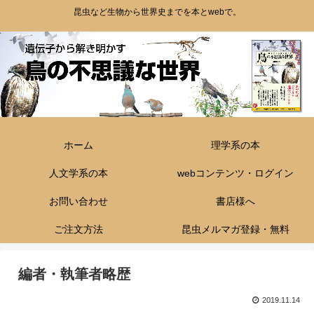
昆虫など生物から世界史までを本とwebで。
ホーム
理学系の本
人文学系の本
webコンテンツ・ログイン
お問い合わせ
書店様へ
ご注文方法
昆虫メルマガ登録・無料
編者・執筆者略歴
2019.11.14