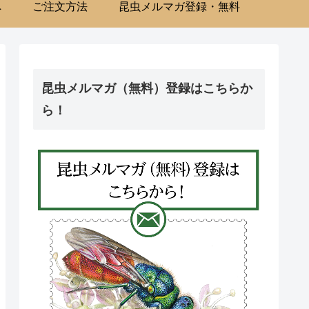
へ
ご注文方法
昆虫メルマガ登録・無料
昆虫メルマガ（無料）登録はこちらか
ら！