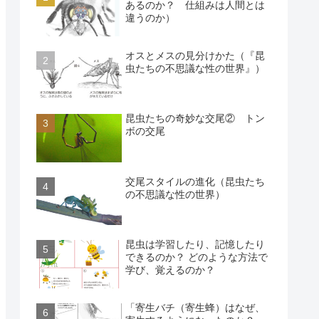
あるのか？ 仕組みは人間とは
違うのか）
オスとメスの見分けかた（『昆
虫たちの不思議な性の世界』）
昆虫たちの奇妙な交尾② トン
ボの交尾
交尾スタイルの進化（昆虫たち
の不思議な性の世界）
昆虫は学習したり、記憶したり
できるのか？ どのような方法で
学び、覚えるのか？
「寄生バチ（寄生蜂）はなぜ、