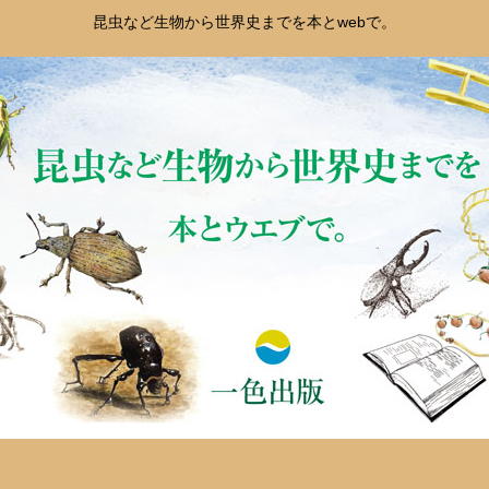
昆虫など生物から世界史までを本とwebで。