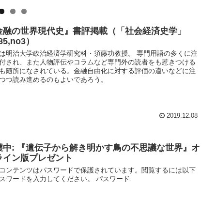
金融の世界現代史』書評掲載（「社会経済史学」
l85,no3）
は明治大学政治経済学研究科・須藤功教授。 専門用語の多くに注
付され、また人物評伝やコラムなど専門外の読者をも惹きつける
も随所になされている。金融自由化に対する評価の違いなどに注
つつ読み進めるのもよいであろう。
2019.12.08
護中: 『遺伝子から解き明かす鳥の不思議な世界』オ
ライン版プレゼント
コンテンツはパスワードで保護されています。閲覧するには以下
スワードを入力してください。 パスワード: