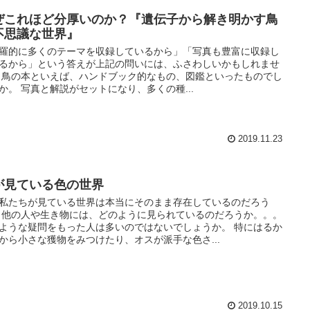
ぜこれほど分厚いのか？『遺伝子から解き明かす鳥
不思議な世界』
羅的に多くのテーマを収録しているから」「写真も豊富に収録し
るから」という答えが上記の問いには、ふさわしいかもしれませ
 鳥の本といえば、ハンドブック的なもの、図鑑といったものでし
か。 写真と解説がセットになり、多くの種...
2019.11.23
が見ている色の世界
私たちが見ている世界は本当にそのまま存在しているのだろう
 他の人や生き物には、どのように見られているのだろうか。。。
ような疑問をもった人は多いのではないでしょうか。 特にはるか
から小さな獲物をみつけたり、オスが派手な色さ...
2019.10.15