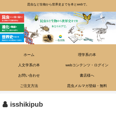
昆虫など生物から世界史までを本とwebで。
ホーム
理学系の本
人文学系の本
webコンテンツ・ログイン
お問い合わせ
書店様へ
ご注文方法
昆虫メルマガ登録・無料
isshikipub