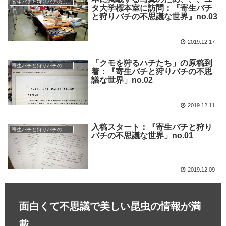
寄生バチと狩りバチの不思議な世界
タ大学標本室に訪問：『寄生バチ
と狩りバチの不思議な世界』no.03
2019.12.17
「クモを狩るハチたち」の原稿到
寄生バチと狩りバチの不思議な世界
着：『寄生バチと狩りバチの不思
議な世界」no.02
2019.12.11
入稿スタート：『寄生バチと狩り
寄生バチと狩りバチの不思議な世界
バチの不思議な世界」no.01
2019.12.09
面白くて不思議で美しい昆虫の情報が満
載