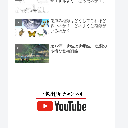
寄生するようになったのか？」
昆虫の種類はどうしてこれほど
多いのか？ どのような種類が
いるのか？
第12章 卵生と卵胎生：魚類の
多様な繁殖戦略