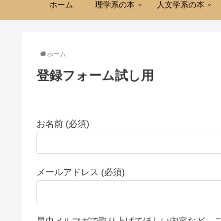
ホーム
理学系の本
人文学系の本
ホーム
登録フォーム試し用
お名前 (必須)
メールアドレス (必須)
昆虫メルマガで取り上げてほしい内容など、