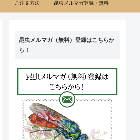
へ
ご注文方法
昆虫メルマガ登録・無料
昆虫メルマガ（無料）登録はこちらか
ら！