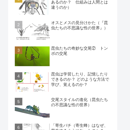
あるのか？ 仕組みは人間とは
違うのか）
オスとメスの見分けかた（『昆
虫たちの不思議な性の世界』）
昆虫たちの奇妙な交尾② トン
ボの交尾
昆虫は学習したり、記憶したり
できるのか？ どのような方法で
学び、覚えるのか？
交尾スタイルの進化（昆虫たち
の不思議な性の世界）
「寄生バチ（寄生蜂）はなぜ、