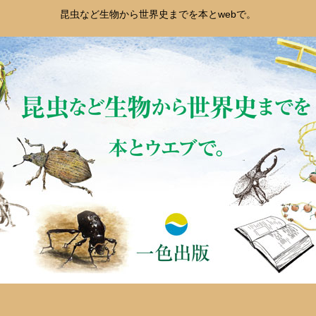
昆虫など生物から世界史までを本とwebで。