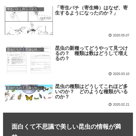
「寄生バチ（寄生蜂）はなぜ、寄
寄生バチと狩りバチの不思議な世界
生するようになったのか？」
2020.05.07
昆虫の新種ってどうやって見つけ
昆虫たちの不思議な性の世界
るの？ 種類は数はどうして増え
るの？
2020.03.10
昆虫の種類はどうしてこれほど多
昆虫たちの不思議な性の世界
いのか？ どのような種類がいる
のか？
2020.02.21
面白くて不思議で美しい昆虫の情報が満