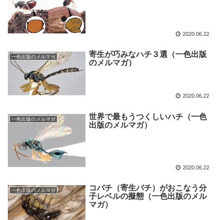
2020.06.22
寄生が巧みなハチ３選（一色出版
一色出版のメルマガ
のメルマガ）
2020.06.22
世界で最もうつくしいハチ（一色
一色出版のメルマガ
出版のメルマガ）
2020.06.22
コバチ（寄生バチ）がおこなう分
一色出版のメルマガ
子レベルの擬態（一色出版のメル
マガ）