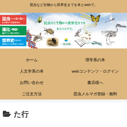
昆虫など生物から世界史までを本とwebで。
ホーム
理学系の本
人文学系の本
webコンテンツ・ログイン
お問い合わせ
書店様へ
ご注文方法
昆虫メルマガ登録・無料
た行