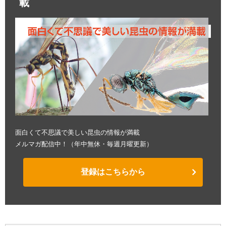
載
面白くて不思議で美しい昆虫の情報が満載
メルマガ配信中！（年中無休・毎週月曜更新）
登録はこちらから