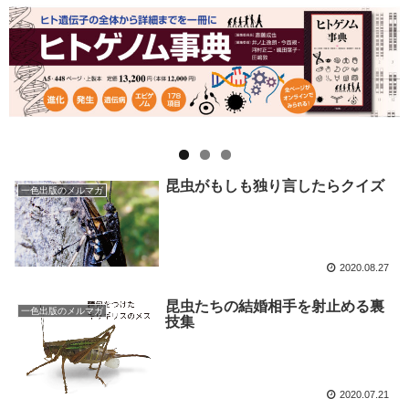
昆虫がもしも独り言したらクイズ
一色出版のメルマガ
2020.08.27
昆虫たちの結婚相手を射止める裏
一色出版のメルマガ
技集
2020.07.21