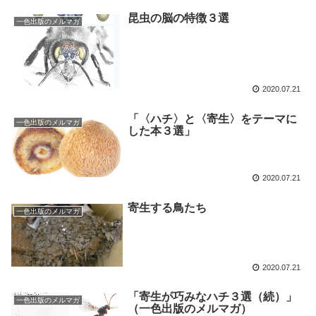
昆虫の脳の特徴３選
一色出版のメルマガ
2020.07.21
「〈ハチ〉と〈寄生〉をテーマに
一色出版のメルマガ
した本３選」
2020.07.21
寄生する鳥たち
一色出版のメルマガ
2020.07.21
「寄生が巧みなハチ３選（続）」
一色出版のメルマガ
（一色出版のメルマガ）