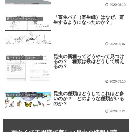
2020.05.10
「寄生バチ（寄生蜂）はなぜ、寄
寄生バチと狩りバチの不思議な世界
生するようになったのか？」
2020.05.07
昆虫の新種ってどうやって見つけ
昆虫たちの不思議な性の世界
るの？ 種類は数はどうして増え
るの？
2020.03.10
昆虫の種類はどうしてこれほど多
昆虫たちの不思議な性の世界
いのか？ どのような種類がいる
のか？
2020.02.21