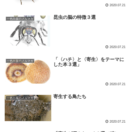
2020.07.21
昆虫の脳の特徴３選
一色出版のメルマガ
2020.07.21
「〈ハチ〉と〈寄生〉をテーマに
一色出版のメルマガ
した本３選」
2020.07.21
寄生する鳥たち
一色出版のメルマガ
2020.07.21