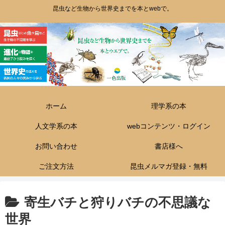
昆虫など生物から世界史までを本とwebで。
ホーム
理学系の本
人文学系の本
webコンテンツ・ログイン
お問い合わせ
書店様へ
ご注文方法
昆虫メルマガ登録・無料
寄生バチと狩りバチの不思議な
世界