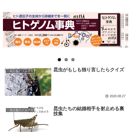
昆虫がもしも独り言したらクイズ
一色出版のメルマガ
2020.08.27
昆虫たちの結婚相手を射止める裏
一色出版のメルマガ
技集