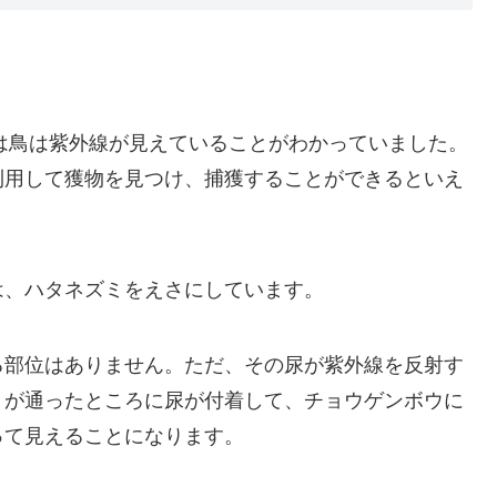
には鳥は紫外線が見えていることがわかっていました。
利用して獲物を見つけ、捕獲することができるといえ
は、ハタネズミをえさにしています。
る部位はありません。ただ、その尿が紫外線を反射す
ミが通ったところに尿が付着して、チョウゲンボウに
って見えることになります。