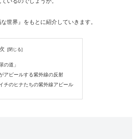
見ているのでしょうか。
議な世界』をもとに紹介していきます。
次
尿の道」
がアピールする紫外線の反射
イチのヒナたちの紫外線アピール