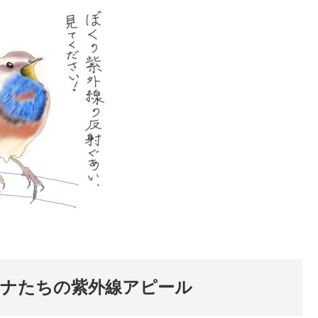
ナたちの紫外線アピール