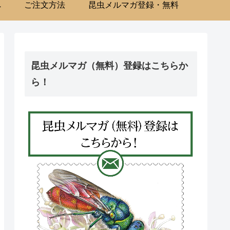
へ
ご注文方法
昆虫メルマガ登録・無料
昆虫メルマガ（無料）登録はこちらか
ら！