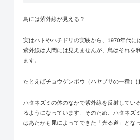
鳥には紫外線が見える？
実は
ハトやハチドリの実験から、1970年代
紫外線は人間には見えませんが、鳥はそれを
ます。
たとえばチョウゲンボウ（ハヤブサの一種）
ハタネズミの体のなかで紫外線を反射してい
るようになっています。そのため、ハタネズ
はあたかも尿によってできた「光る道」とな