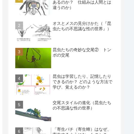
あるのか？ 仕組みは人間とは
違うのか）
オスとメスの見分けかた（『昆
虫たちの不思議な性の世界』）
昆虫たちの奇妙な交尾② トン
ボの交尾
昆虫は学習したり、記憶したり
できるのか？ どのような方法で
学び、覚えるのか？
交尾スタイルの進化（昆虫たち
の不思議な性の世界）
「寄生バチ（寄生蜂）はなぜ、