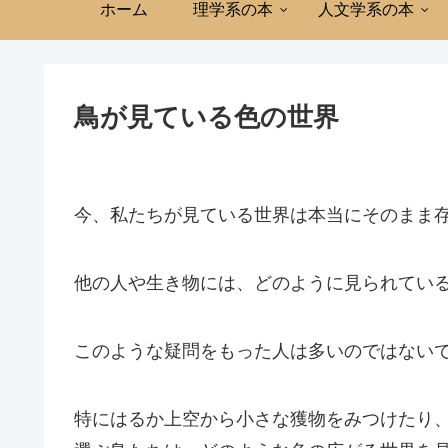
ホーム
理学系の本
人文学系の本
鳥が見ている色の世界
今、私たちが見ている世界は本当にそのまま
他の人や生き物には、どのように見られてい
このような疑問をもった人は多いのではない
特にはるか上空から小さな獲物をみつけたり