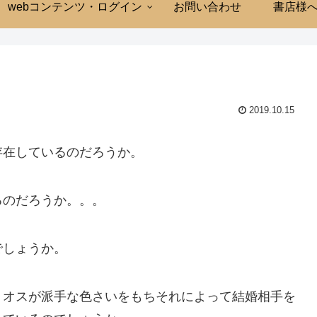
webコンテンツ・ログイン
お問い合わせ
書店様
2019.10.15
存在しているのだろうか。
るのだろうか。。。
でしょうか。
、オスが派手な色さいをもちそれによって結婚相手を