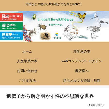
昆虫など生物から世界史までを本とwebで。
ホーム
理学系の本
人文学系の本
webコンテンツ・ログイン
お問い合わせ
書店様へ
ご注文方法
昆虫メルマガ登録・無料
遺伝子から解き明かす性の不思議な世界
2021.02.19