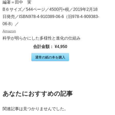
編著＝田中 実
B６サイズ／544ページ／4500円+税／2019年2月18
日発売／ISBN978-4-910389-06-6（旧978-4-909383-
06-8）／
Amazon
科学が明らかにした多様性と進化の仕組み
合計金額：
¥4,950
通常の紙の本を購入
あなたにおすすめの記事
関連記事は見つかりませんでした。