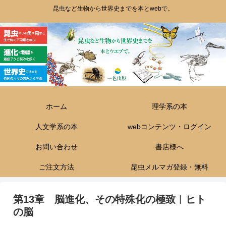
昆虫など生物から世界史までを本とwebで。
ホーム
理学系の本
人文学系の本
webコンテンツ・ログイン
お問い合わせ
書店様へ
ご注文方法
昆虫メルマガ登録・無料
第13章 脳進化、その特殊化の極致︱ヒト
の脳