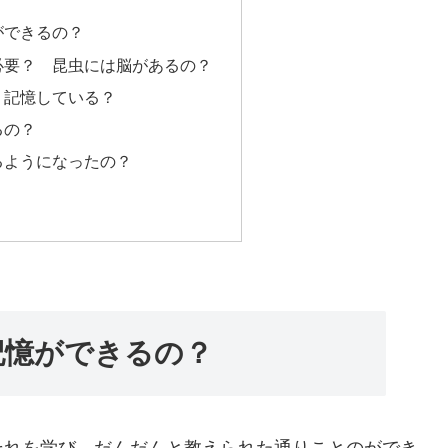
ができるの？
必要？ 昆虫には脳があるの？
・記憶している？
るの？
るようになったの？
記憶ができるの？
れを学び、だんだんと教えられた通りことのができ