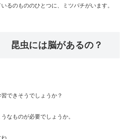
ているのもののひとつに、ミツバチがいます。
？ 昆虫には脳があるの？
学習できそうでしょうか？
ようなものが必要でしょうか。
すね。