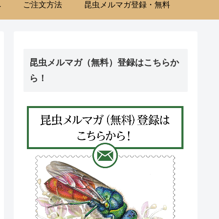
へ
ご注文方法
昆虫メルマガ登録・無料
昆虫メルマガ（無料）登録はこちらか
ら！