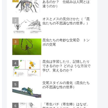
あるのか？ 仕組みは人間とは
違うのか）
オスとメスの見分けかた（『昆
虫たちの不思議な性の世界』）
昆虫たちの奇妙な交尾② トン
ボの交尾
昆虫は学習したり、記憶したり
できるのか？ どのような方法で
学び、覚えるのか？
交尾スタイルの進化（昆虫たち
の不思議な性の世界）
「寄生バチ（寄生蜂）はなぜ、