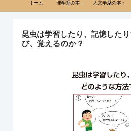
ホーム
理学系の本
人文学系の本
昆虫は学習したり、記憶したり
び、覚えるのか？