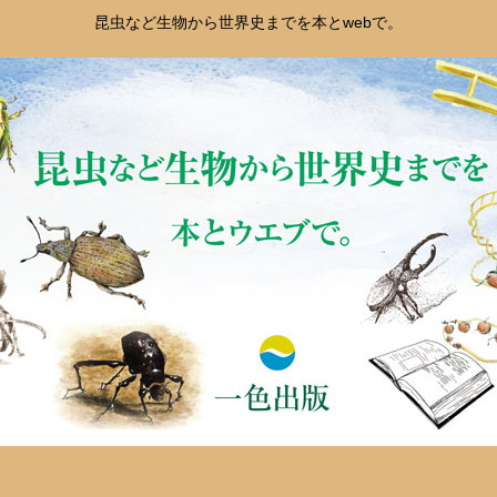
昆虫など生物から世界史までを本とwebで。