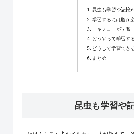
昆虫も学習や記憶
学習するには脳が
「キノコ」が学習
どうやって学習す
どうして学習でき
まとめ
昆虫も学習や
猿はもちろん犬やイルカも、人が教えて、そ