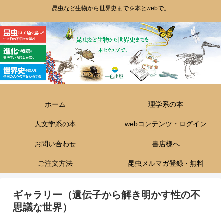
昆虫など生物から世界史までを本とwebで。
ホーム
理学系の本
人文学系の本
webコンテンツ・ログイン
お問い合わせ
書店様へ
ご注文方法
昆虫メルマガ登録・無料
ギャラリー（遺伝子から解き明かす性の不
思議な世界）