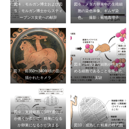
図４．モルガン博士および図
図６．メダカ卵巣中の生殖細
５．モルガン博士からスティ
胞の染色体像。ギムザ染
ーブンス女史への献辞
色。 撮影：菊地真理子
図８．セルトリ細胞が性を決
図７．前350〜340年頃の皿に
める細胞であることを示した
描かれたキメラ
実験
図９．支持細胞でSRY遺伝子
が働くか否かで、精巣になる
か卵巣になるかが決まる
図10．成熟した精巣の模式図