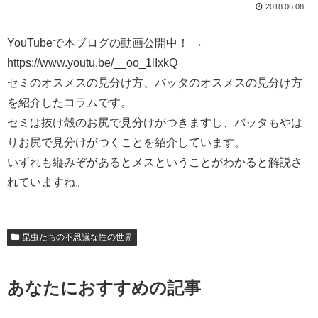
2018.06.08
YouTubeで本ブログの動画公開中！ →
https://www.youtu.be/__oo_1lIxkQ
セミのオスメスの見分け方、バッタのオスメスの見分け方
を紹介したコラムです。
セミは抜け殻のお尻で見分けがつきますし、バッタもやは
りお尻で見分けがつくことを紹介しています。
いずれも縦みぞがあるとメスということがわかると解説さ
れていますね。
昆虫たちの不思議な性の世界
あなたにおすすめの記事