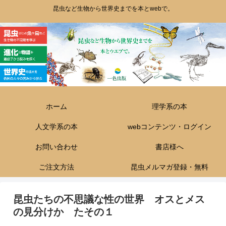
昆虫など生物から世界史までを本とwebで。
ホーム
理学系の本
人文学系の本
webコンテンツ・ログイン
お問い合わせ
書店様へ
ご注文方法
昆虫メルマガ登録・無料
昆虫たちの不思議な性の世界 オスとメス
の見分けか たその１