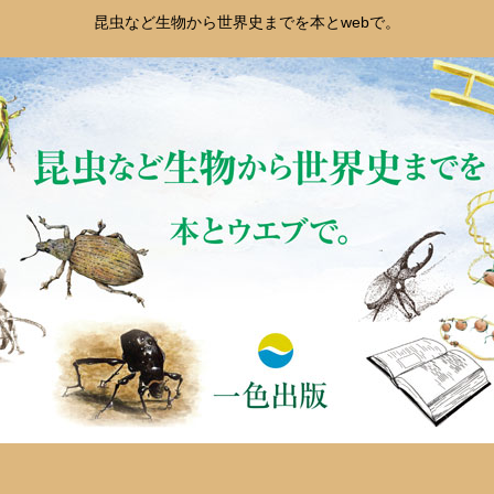
昆虫など生物から世界史までを本とwebで。