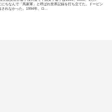
仁にちなんで「馬家軍」と呼ばれ世界記録を打ち立てた。ドーピン
れなかった。1994年、ロ...