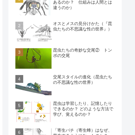
あるのか？ 仕組みは人間とは
違うのか）
オスとメスの見分けかた（『昆
虫たちの不思議な性の世界』）
昆虫たちの奇妙な交尾② トン
ボの交尾
交尾スタイルの進化（昆虫たち
の不思議な性の世界）
昆虫は学習したり、記憶したり
できるのか？ どのような方法で
学び、覚えるのか？
「寄生バチ（寄生蜂）はなぜ、