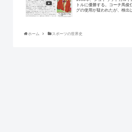
トルに優勝する。コーチ馬俊
グの使用が疑われたが、検出はさ
ホーム
スポーツの世界史