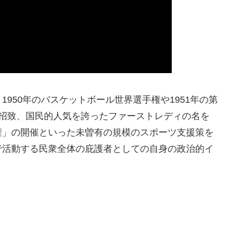
950年のバスケットボール世界選手権や1951年の第
の招致、国民的人気を誇ったファーストレディの名を
権」の開催といった未曽有の規模のスポーツ支援策を
で活動する民衆全体の庇護者としての自身の政治的イ