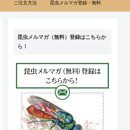
へ
ご注文方法
昆虫メルマガ登録・無料
昆虫メルマガ（無料）登録はこちらか
ら！