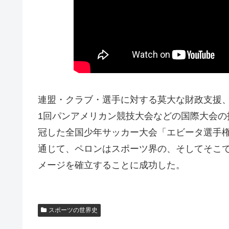
連盟・クラブ・選手に対する莫大な財政支援、1
1回パンアメリカン競技大会などの国際大会
冠した全国少年サッカー大会「エビータ選手
通じて、ペロンはスポーツ界の、そしてそこ
メージを確立することに成功した。
スポーツの世界史