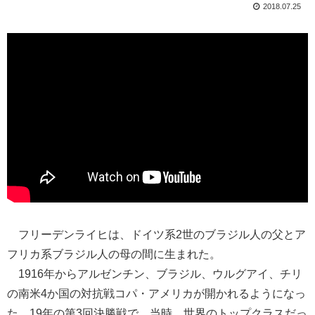
2018.07.25
フリーデンライヒは、ドイツ系2世のブラジル人の父とア
フリカ系ブラジル人の母の間に生まれた。
1916年からアルゼンチン、ブラジル、ウルグアイ、チリ
の南米4か国の対抗戦コパ・アメリカが開かれるようになっ
た。19年の第3回決勝戦で、当時、世界のトップクラスだっ