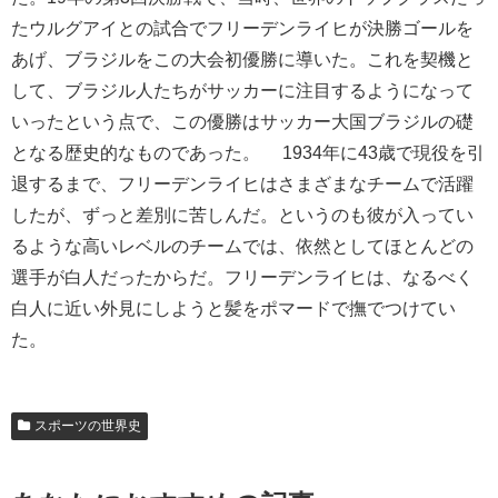
たウルグアイとの試合でフリーデンライヒが決勝ゴールを
あげ、ブラジルをこの大会初優勝に導いた。これを契機と
して、ブラジル人たちがサッカーに注目するようになって
いったという点で、この優勝はサッカー大国ブラジルの礎
となる歴史的なものであった。 1934年に43歳で現役を引
退するまで、フリーデンライヒはさまざまなチームで活躍
したが、ずっと差別に苦しんだ。というのも彼が入ってい
るような高いレベルのチームでは、依然としてほとんどの
選手が白人だったからだ。フリーデンライヒは、なるべく
白人に近い外見にしようと髪をポマードで撫でつけてい
た。
スポーツの世界史