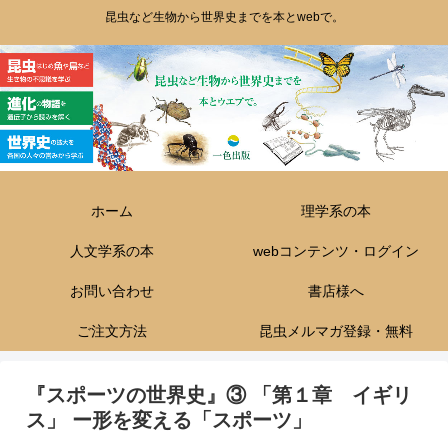
昆虫など生物から世界史までを本とwebで。
ホーム
理学系の本
人文学系の本
webコンテンツ・ログイン
お問い合わせ
書店様へ
ご注文方法
昆虫メルマガ登録・無料
『スポーツの世界史』③ 「第１章 イギリ
ス」 ー形を変える「スポーツ」