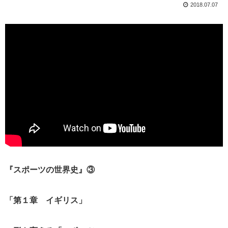
2018.07.07
『
スポーツの世界史
』
③
「第１章 イギリス」