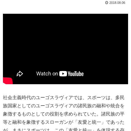
2018.08.06
社会主義時代のユーゴスラヴィアでは、スポーツは、多民
族国家としてのユーゴスラヴィアの諸民族の融和や統合を
象徴するものとしての役割を求められていた。諸民族の平
等と融和を象徴するスローガンが「友愛と統一」であった
が、まさにスポーツは、この「友愛と統一」を体現する存