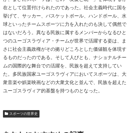
在として位置付けられたのであった。社会主義時代に国を
挙げて、サッカー、バスケットボール、ハンドボール、水
球といったチームスポーツに力を入れたのも決して偶然で
はないだろう。異なる民族に属するメンバーからなるひと
つのユーゴスラヴィア・チームが世界で活躍する姿は、ま
さに社会主義政権がその拠りどころとした価値観を体現す
るものだったのである。そして人びとも、ナショナルチー
ムの国際的な舞台での活躍を、民族を超えて支持してい
た。多民族国家ユーゴスラヴィアにおいてスポーツは、大
衆音楽や娯楽映画などの大衆文化と並んで、民族を超えた
ユーゴスラヴィア的基盤を持つものとなった。
スポーツの世界史