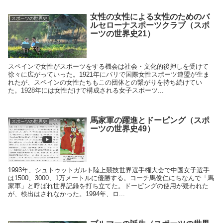
女性の女性による女性のためのバ
スポーツの世界史
ルセローナスポーツクラブ（スポ
ーツの世界史21）
スペインで女性がスポーツをする機会は社会・文化的後押しを受けて
徐々に広がっていった。1921年にパリで国際女性スポーツ連盟が生ま
れたが、スペインの女性たちもこの団体との繋がりを持ち続けてい
た。1928年には女性だけで構成される女子スポーツ...
馬家軍の躍進とドーピング（スポ
スポーツの世界史
ーツの世界史49）
1993年、シュトゥットガルト陸上競技世界選手権大会で中国女子選手
は1500、3000、1万メートルに優勝する。コーチ馬俊仁にちなんで「馬
家軍」と呼ばれ世界記録を打ち立てた。ドーピングの使用が疑われた
が、検出はされなかった。1994年、ロ...