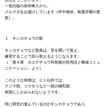
一色出版の岩井峰人から、
メルマガをお届けしています（年中無休、毎週月曜の更
新）。
１ キンカチョウの歌
キンカチョウなど歌鳥は、音を聞いて覚え、
練習することで自ら歌えるようになります。
（「第４章 カエデチョウ科鳥類の性淘汰と雌雄コミュ
ニケーション」より）
このような特徴は、ヒト以外では、
クジラ類、コウモリなど一部の哺乳類、
鳥類にしかみられないようです。
特に研究の進んでいるのがキンカチョウであり、