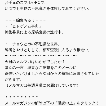
お手元のスマホやPCで、
いつでも生物の不思議さを体験してみてください。
＝＝＝編集ちゅう＝＝＝
・「ヒトゲノム事典」
編集委員による原稿査読の進行中。
・「チョウとガの不思議な世界」
編者とやりとりして、相互査読に入るよう推進中。
〜・〜・〜・〜・〜・〜・〜・〜・〜・〜
今日のメルマガはいかがでしたか？
ほんの一言、率直なご感想をこのメールに
返信いただけましたら次回からの執筆に反映させていた
だきます。
（メルマガは毎週月曜にお届けしています）
＊＊＊＊＊＊＊＊＊
メールマガジンの解除は下の「購読中止」をクリックく