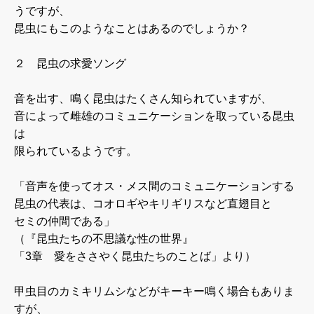
うですが、
昆虫にもこのようなことはあるのでしょうか？
２ 昆虫の求愛ソング
音を出す、鳴く昆虫はたくさん知られていますが、
音によって雌雄のコミュニケーションを取っている昆虫
は
限られているようです。
「音声を使ってオス・メス間のコミュニケーションする
昆虫の代表は、コオロギやキリギリスなど直翅目と
セミの仲間である」
（『昆虫たちの不思議な性の世界』
「3章 愛をささやく昆虫たちのことば」より）
甲虫目のカミキリムシなどがキーキー鳴く場合もありま
すが、