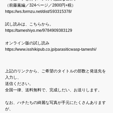
（前藤薫編／324ページ／2800円+税）
https://ws.formzu.net/dist/S93315378/
試し読みは、こちらから。
https://tameshiyo.me/9784909383129
オンライン版の試し読み
https://www.isshikipub.co.jp/parasiticwasp-tameshi/
上記のリンクから、ご希望のタイトルの部数と発送先を
入力し、
送信ください。
全国一律、送料無料で、完成しだい、お送りします。
なお、ハチたちの綺麗な写真が手元にたくさんあります
が、